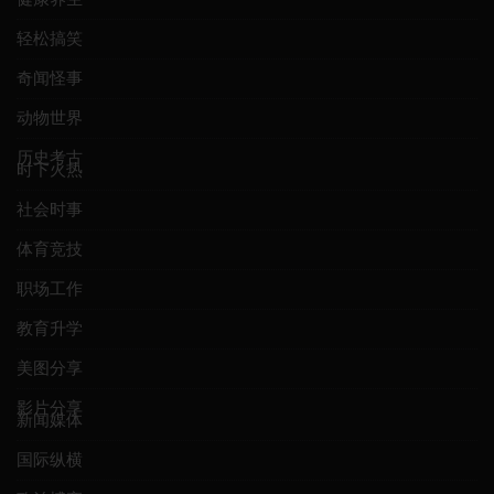
轻松搞笑
奇闻怪事
动物世界
历史考古
时下火热
社会时事
体育竞技
职场工作
教育升学
美图分享
影片分享
新闻媒体
国际纵横