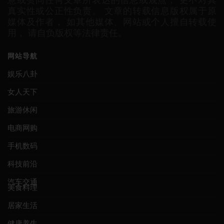
真实性或公正性负责。 文章的转载信息版权属于原
媒体及作者， 如其他媒体、网站或个人擅自转载使
用， 请自负版权等法律责任。
网站导航
娱乐八卦
女人天下
旅游休闲
电商网购
手机数码
科技前沿
汽车交通
美食料理
居家生活
健康养生