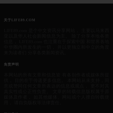
关于LIFE89.COM
LIFE89.com 是个中文资讯分享网站， 主要以马来西
亚以及华人社会新闻信息为主。 除了分享本地各类
信息， LIFE89.com 也注重在于探索中国 和世界各地
中华圈内所发生的一切， 并以更独立和中立的角度
来为读者们 分享各类新闻资讯。
免责声明
本网站的所有文章和信息皆 有各别作者或媒体所提
供， 目的在于传递更多信息。 本网站从未支持，同
意或赞同任何文章所表达的信息或观点， 更不对其
真实性或公正性负责。 文章的转载信息版权属于原
媒体及作者， 如其他媒体、网站或个人擅自转载使
用， 请自负版权等法律责任。