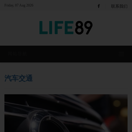
|
Friday, 07 Aug 2026
联系我们
网站导航
汽车交通