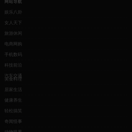
网站导航
娱乐八卦
女人天下
旅游休闲
电商网购
手机数码
科技前沿
汽车交通
美食料理
居家生活
健康养生
轻松搞笑
奇闻怪事
动物世界