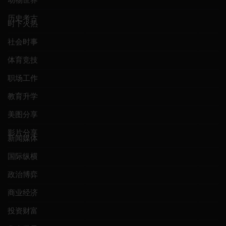
历史考古
时下火热
社会时事
体育竞技
职场工作
教育升学
美图分享
影片分享
新闻媒体
国际纵横
政治博弈
商业经济
投资财富