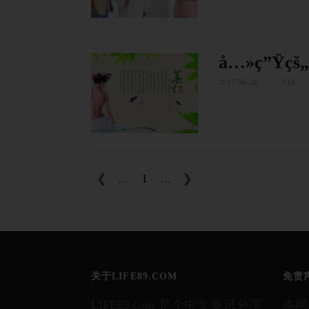
å…»ç”Ÿçš
2017-06-28
934
❮
...
1
...
❯
关于LIFE89.COM
免责
LIFE89.com 是个中文资讯分享
本网